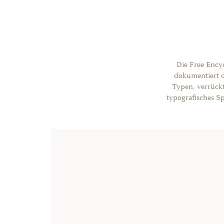
Die Free Encyc
dokumentiert d
Typen, verrückt
typografisches Sp