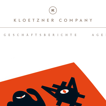
GESCHÄFTSBERICHTE
AGE