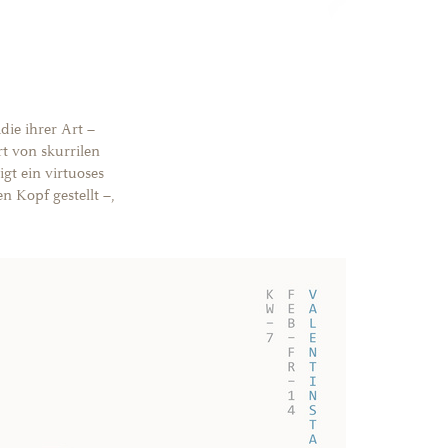
die ihrer Art –
t von skurrilen
gt ein virtuoses
n Kopf gestellt –,