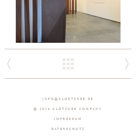
INFO
@
KLOETZNER.DE
© 2026 KLÖTZNER COMPANY
IMPRESSUM
DATENSCHUTZ