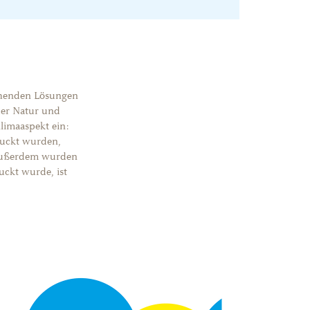
chenden Lösungen
der Natur und
imaaspekt ein:
ruckt wurden,
 Außerdem wurden
ruckt wurde, ist