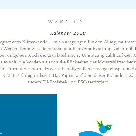
WAKE UP!
Kalender 2020
gnet dem Klimawandel – mit Anregungen für den Alltag, mutma
n Wegen. Denn wir alle müssen deutlich verantwortungsvoller mit 
ten umgehen. Auch die drucktechnische Umsetzung zahlt auf den Kl
s sowohl die Vorder- als auch die Rückseiten der Monatsblätter bed
t 50 Prozent der normalerweise benötigen Papiermenge einsparen.
 2- statt 4-farbig realisiert. Das Papier, auf dem dieser Kalender ged
zudem EU-Ecolabel- und FSC-zertifiziert.