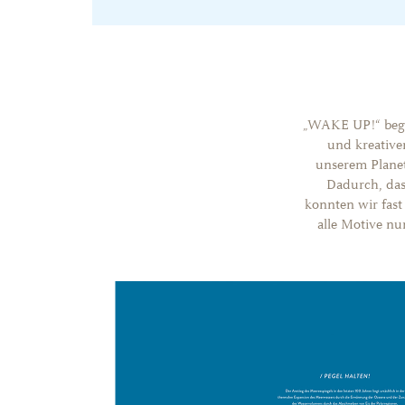
„WAKE UP!“ bege
und kreative
unserem Plane
Dadurch, das
konnten wir fas
alle Motive nur